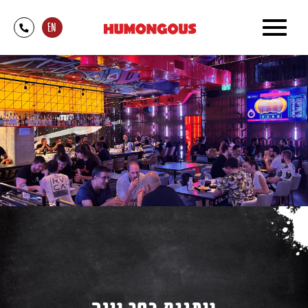
דלג לתוכן
דלג לסרגל הניווט
EN