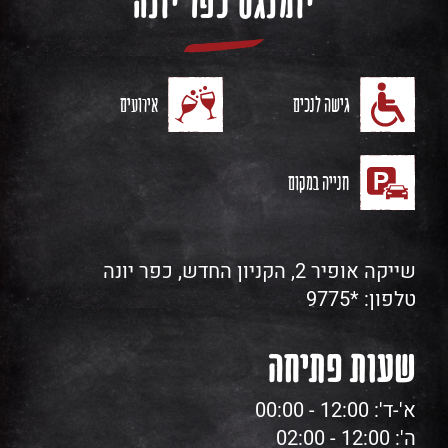
יומנגס כפר יונה
גישה לנכים
אירועים
חנייה במקום
שייקה אופיר 2, הקניון החדש, כפר יונה
טלפון:
*9775
שעות פתיחה
א'-ד': 12:00 - 00:00
ה': 12:00 - 02:00