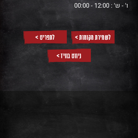
ו' - ש' : 12:00 - 00:00
לשמירת מקומות >
לתפריט >
ניווט בוויז >