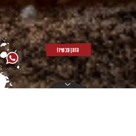
הזמן עכשיו!
תתכוננו לטירוף שלא טעמתם!
נבחרת מנצחת של 10 סוגי המבורגרים מהעולם,