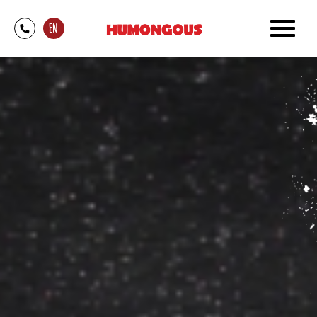
דלג לתוכן
דלג לסרגל הניווט
EN