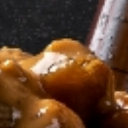
עבור
לתמונה
הקודמת